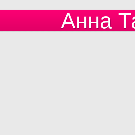
Анна Т