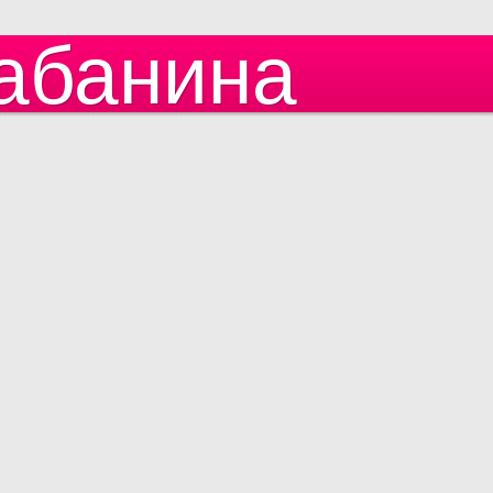
абанина