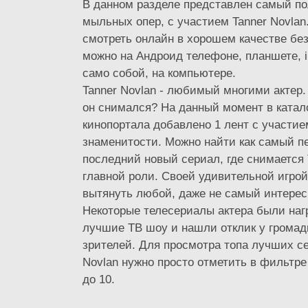
В данном разделе представлен самый п
мыльных опер, с участием Tanner Novla
смотреть онлайн в хорошем качестве бе
можно на Андроид телефоне, планшете, i
само собой, на компьютере.
Tanner Novlan - любимый многими актер.
он снимался? На данный момент в катал
кинопортала добавлено 1 лент с участие
знаменитости. Можно найти как самый пе
последний новый сериал, где снимается 
главной роли. Своей удивительной игрой
вытянуть любой, даже не самый интерес
Некоторые телесериалы актера были наг
лучшие ТВ шоу и нашли отклик у громад
зрителей. Для просмотра топа лучших се
Novlan нужно просто отметить в фильтре
до 10.