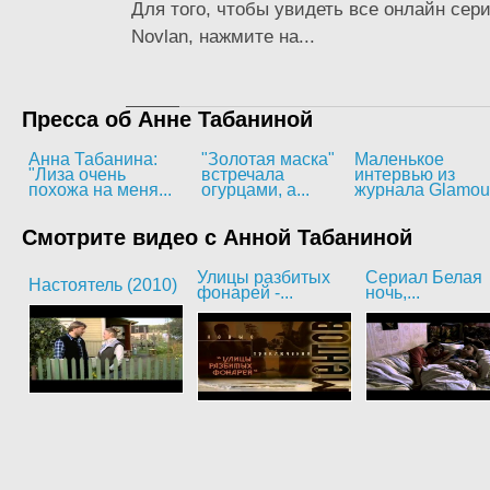
Для того, чтобы увидеть все онлайн сер
Novlan, нажмите на...
Пресса об Анне Табаниной
Анна Табанина:
"Золотая маска"
Маленькое
"Лиза очень
встречала
интервью из
похожа на меня...
огурцами, а...
журнала Glamou
Смотрите видео с Анной Табаниной
Улицы разбитых
Сериал Белая
Настоятель (2010)
фонарей -...
ночь,...