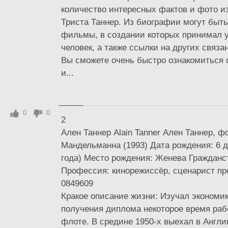
количество интересных фактов и фото и
Триста Таннер. Из биографии могут быть
фильмы, в создании которых принимал у
человек, а также ссылки на других связ
Вы сможете очень быстро ознакомиться 
и...
0
0
2
Ален Таннер Alain Tanner Ален Таннер, 
Мандельманна (1993) Дата рождения: 6 д
года) Место рождения: Женева Гражданс
Профессия: кинорежиссёр, сценарист пр
0849609
Кракое описание жизни: Изучал экономик
получения диплома некоторое время раб
флоте. В средине 1950-х выехал в Англи