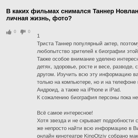
В каких фильмах снимался Таннер Новлан
личная жизнь, фото?
0
0
1
Триста Таннер популярный актер, поэтом
любопытство зрителей к биографии этой
Также особое внимание уделено интерес
детях, здоровье, росте и весе, разводе,
другом. Изучить всю эту информацию ва
только на компьютере, но и на телефоне
Андроид, а также на iPhone и iPad.
К сожалению биография персоны пока н
Всё самое интересное!
Хотя звезда и не скрывает подробности 
же непросто найти всю информацию в В
онлайн кинотеатре KinoOtziv собрано ма