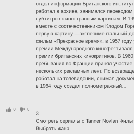
отдел информации Британского института
работал в архиве, занимался переводом 
субтитров к иностранным картинам. В 19
вместе с соотечественником Клодом Горе
первую картину —экспериментальный д
фильм «Прекрасное время», в 1957 году
премии Международного кинофестиваля 
премии британских кинокритиков. В 1960
пребывания во Франции принял участие 
нескольких рекламных лент. По возвра
работал на телевидении, снимал докум
в 1964 году создал полнометражный...
0
0
3
Смотреть сериалы с Tanner Novlan Филь
Выбрать жанр