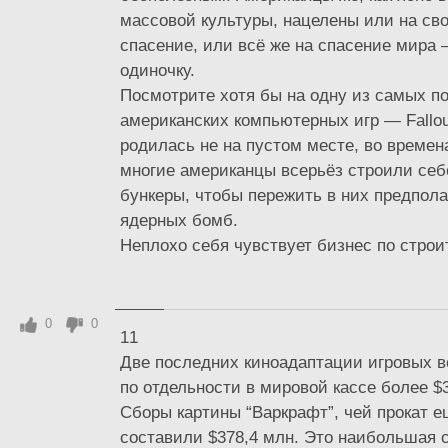
массовой культуры, нацелены или на св
спасение, или всё же на спасение мира —
одиночку.
Посмотрите хотя бы на одну из самых п
американских компьютерных игр — Fallou
родилась не на пустом месте, во време
многие американцы всерьёз строили се
бункеры, чтобы пережить в них предпол
ядерных бомб.
Неплохо себя чувствует бизнес по строит
0
0
11
Две последних киноадаптации игровых 
по отдельности в мировой кассе более $
Сборы картины “Варкрафт”, чей прокат е
составили $378,4 млн. Это наибольшая 