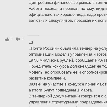
Центробанке финансовые рынки, в том ч
Работа тяжёлая и нервная, потому, види
официально так хорошо, ведь надо прот
валютных спекулянтов, пресекая их попыт
0
0
13
«Почта России» объявила тендер на услу
оптимизации модели управления и готова
197,6 миллиона рублей, сообщает РИА Н
Победитель конкурса должен будет не то
модель, но опробовать ее и спрогнозир
развитие компании.
Заявки на участие в конкурсе принимают
а итоги будут подведены 1 марта.
В тендерной документации говорится о 
управления структурными подразделени