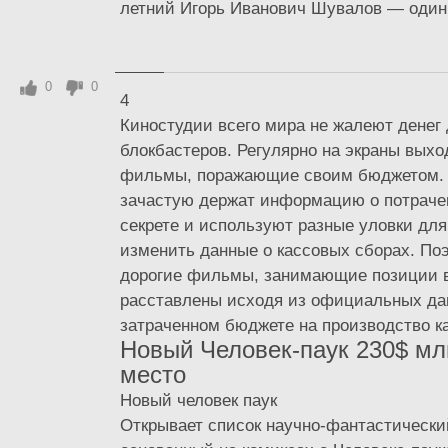
летний Игорь Иванович Шувалов — один 
0
0
4
Киностудии всего мира не жалеют денег
блокбастеров. Регулярно на экраны выхо
фильмы, поражающие своим бюджетом.
зачастую держат информацию о потраче
секрете и используют разные уловки для
изменить данные о кассовых сборах. По
дорогие фильмы, занимающие позиции в
расставлены исходя из официальных да
затраченном бюджете на производство к
Новый Человек-паук 230$ мл
место
Новый человек паук
Открывает список научно-фантастически