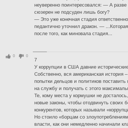
неуверенно поинтересовался: — А разве
сюзерен не подсуден лишь богу?
— Это уже конечная стадия ответственно
педантично уточнил дракон. — ...Которая
после того, как миновала стадия...
0
0
7
У коррупции в США давние исторические
Собственно, вся американская история –
попытки дельцов и политиков поставить 
на службу и получать с этого максимал
Те, кому места у кормушки не досталос
новые законы, чтобы отодвинуть своих 
конкурентов, которых называли «коррупц
Но стоило «борцам со злоупотреблениям
власти, как они немедленно начинали кл