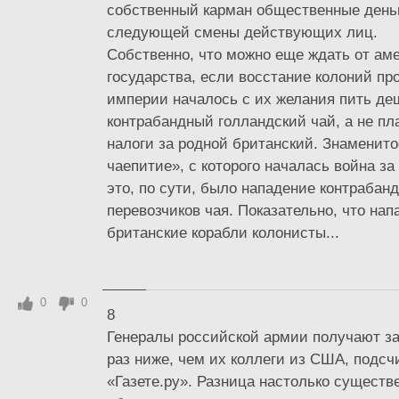
собственный карман общественные деньг
следующей смены действующих лиц.
Собственно, что можно еще ждать от аме
государства, если восстание колоний пр
империи началось с их желания пить д
контрабандный голландский чай, а не пл
налоги за родной британский. Знаменито
чаепитие», с которого началась война за
это, по сути, было нападение контрабан
перевозчиков чая. Показательно, что на
британские корабли колонисты...
0
0
8
Генералы российской армии получают за
раз ниже, чем их коллеги из США, подсч
«Газете.ру». Разница настолько существе