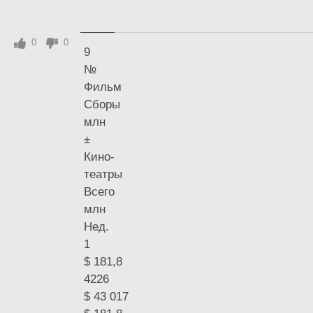
0
0
9
№
Фильм
Сборы
млн
±
Кино-
театры
Всего
млн
Нед.
1
$ 181,8
4226
$ 43 017