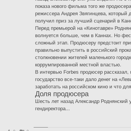
показа нового фильма того же продюсе
режиссера Андрея Звягинцева, который 
получил приз за лучший сценарий в Кан
Перед премьерой на «Кинотавре» Роднянс
волнуется больше, чем в Каннах. Но фе
сложный этап. Продюсеру предстоит при
правильно выпустить в российский прока
столкновении жителей маленького городк
коррумпированной местной властью.
В интервью Forbes продюсер рассказал,
государство все-таки дало денег на «Ле
заработать на российском кино и что для
Доля продюсера
Шесть лет назад Александр Роднянский 
гендиректора...