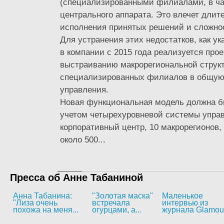
(специализированными филиалами, в ча
центрального аппарата. Это влечет длит
исполнения принятых решений и сложнос
Для устранения этих недостатков, как ук
в компании с 2015 года реализуется прое
выстраиванию макрорегиональной струк
специализированных филиалов в общую
управления.
Новая функциональная модель должна б
учетом четырехуровневой системы упра
корпоративный центр, 10 макрорегионов,
около 500...
Пресса об Анне Табаниной
Анна Табанина:
"Золотая маска"
Маленькое
"Лиза очень
встречала
интервью из
похожа на меня...
огурцами, а...
журнала Glamou