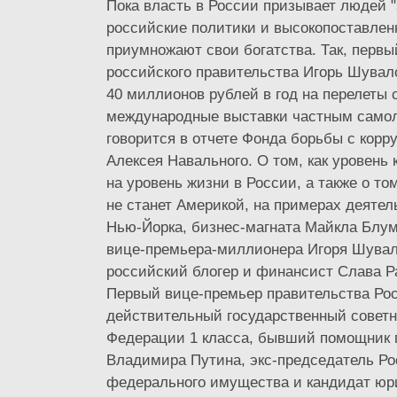
Пока власть в России призывает людей "
российские политики и высокопоставлен
приумножают свои богатства. Так, перв
российского правительства Игорь Шувал
40 миллионов рублей в год на перелеты 
международные выставки частным самол
говорится в отчете Фонда борьбы с корр
Алексея Навального. О том, как уровень
на уровень жизни в России, а также о то
не станет Америкой, на примерах деятел
Нью-Йорка, бизнес-магната Майкла Блум
вице-премьера-миллионера Игоря Шувал
российский блогер и финансист Слава Р
Первый вице-премьер правительства Ро
действительный государственный советн
Федерации 1 класса, бывший помощник 
Владимира Путина, экс-председатель Ро
федерального имущества и кандидат юри