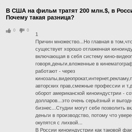
В США на фильм тратят 200 млн.$, в Росс
Почему такая разница?
0
0
1
Причин множество...Но главная в том,чт
существует хорошо отлаженная киноинду
включающая в себя систему кино-видеоп
говоря,деньги,вложенные в кинематогра
работают - через
кинозалы,видеопрокат,интернет,рекламу,
авторских прав,смежные профессии и т.
оборот американской киноиндустрии - с
долларов...это очень серьёзный и выгод
бизнес...Студии могут себе позволить 
деньги в производство, потому что увере
окупятся с лихвой...
В России киноиндустрии как таковой фак