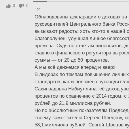
0
0
12
Обнародованы декларации о доходах за 
руководителей Центрального банка Росс
вызывают радость: хоть кто-то в нашей 
благополучен, улучшая личное благосос
времена. Судя по отчётам чиновников, д
главного финансового регулятора вырос
суммы — от 20 до 50 процентов.
А мы всё движемся вперёд и вверх
В лидерах по темпам повышения личны
стандартов, как и положено руководител
Сахипзадовна Набиуллина: её доход уве
процентов по сравнению с 2014 годом, с
рублей до 21,9 миллиона рублей.
Но по абсолютным показателям Председ
своему заместителю Сергею Швецову, к
58,1 миллиона рублей. Сергей Швецов ку