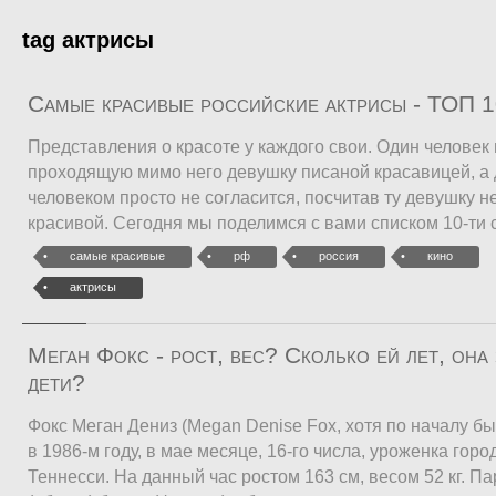
tag актрисы
Самые красивые российские актрисы - ТОП 
Представления о красоте у каждого свои. Один человек
проходящую мимо него девушку писаной красавицей, а 
человеком просто не согласится, посчитав ту девушку не
красивой. Сегодня мы поделимся с вами списком 10-ти 
самые красивые
рф
россия
кино
актрисы
Меган Фокс - рост, вес? Сколько ей лет, она
дети?
Фокс Меган Дениз (Megan Denise Fox, хотя по началу бы
в 1986-м году, в мае месяце, 16-го числа, уроженка гор
Теннесси. На данный час ростом 163 см, весом 52 кг. 