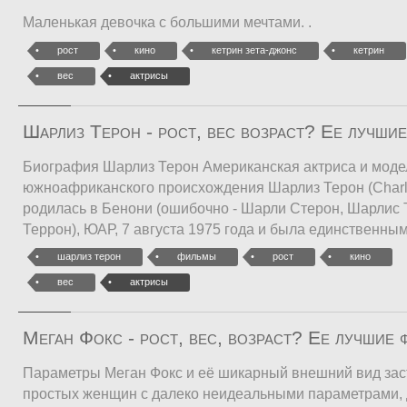
Маленькая девочка с большими мечтами. .
рост
кино
кетрин зета-джонс
кетрин
вес
актрисы
Шарлиз Терон - рост, вес возраст? Ее лучши
Биография Шарлиз Терон Американская актриса и моде
южноафриканского происхождения Шарлиз Терон (Charli
родилась в Бенони (ошибочно - Шарли Стерон, Шарлис 
Террон), ЮАР, 7 августа 1975 года и была единственны
шарлиз терон
фильмы
рост
кино
вес
актрисы
Меган Фокс - рост, вес, возраст? Ее лучшие
Параметры Меган Фокс и её шикарный внешний вид зас
простых женщин с далеко неидеальными параметрами, 