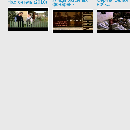
Улицы разбитых
Сериал Белая
Настоятель (2010)
фонарей -...
ночь,...