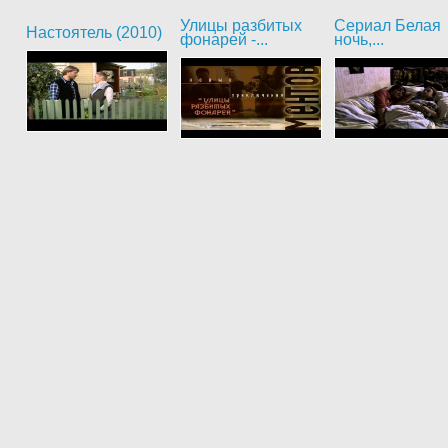
Улицы разбитых
Сериал Белая
Настоятель (2010)
фонарей -...
ночь,...