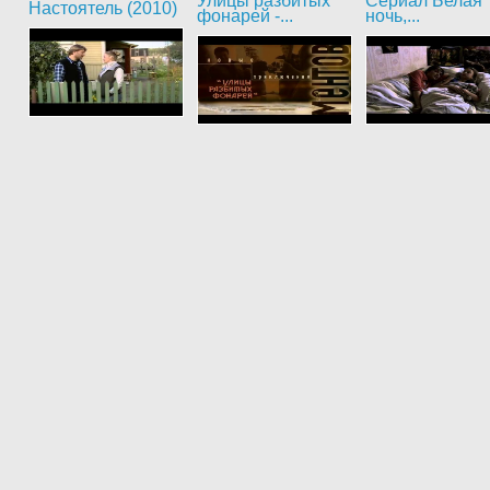
Улицы разбитых
Сериал Белая
Настоятель (2010)
фонарей -...
ночь,...