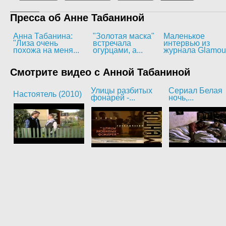
Пресса об Анне Табаниной
Анна Табанина:
"Золотая маска"
Маленькое
"Лиза очень
встречала
интервью из
похожа на меня...
огурцами, а...
журнала Glamou
Смотрите видео с Анной Табаниной
Улицы разбитых
Сериал Белая
Настоятель (2010)
фонарей -...
ночь,...