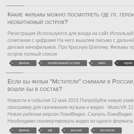
Какие фильмы можно посмотреть где гл. геро
необитаемый остров?
Регистрация Используется для входа на сайт Использу
сочитании с цифрами На него вышлем письмо с дальн
детских кинофильмов. Про Красную Шапочку. Фильмы п
остров полный список
фильм
необитаемый остров
кино
герои
Если бы фильм "Мстители" снимали в России,
вошли бы в состав?
Новости и события 12 мая 2015 Попробуйте новую уни
программу для скачивания музыки и видео - MusicVK 12
Новая рабочая версия ЛовиВидео. Скачать ЛовиВидео 
Необходимо сконвертировать видео из одного формата 
фильм
рф
россия
мстители