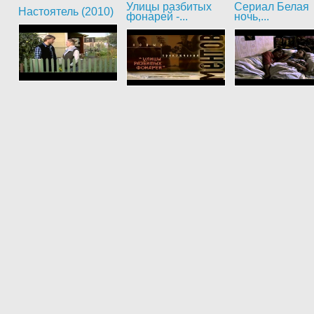
Улицы разбитых
Сериал Белая
Настоятель (2010)
фонарей -...
ночь,...