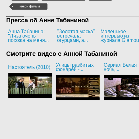
какой фильм
Пресса об Анне Табаниной
Анна Табанина:
"Золотая маска"
Маленькое
"Лиза очень
встречала
интервью из
похожа на меня...
огурцами, а...
журнала Glamou
Смотрите видео с Анной Табаниной
Улицы разбитых
Сериал Белая
Настоятель (2010)
фонарей -...
ночь,...