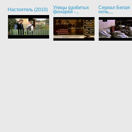
Улицы разбитых
Сериал Белая
Настоятель (2010)
фонарей -...
ночь,...