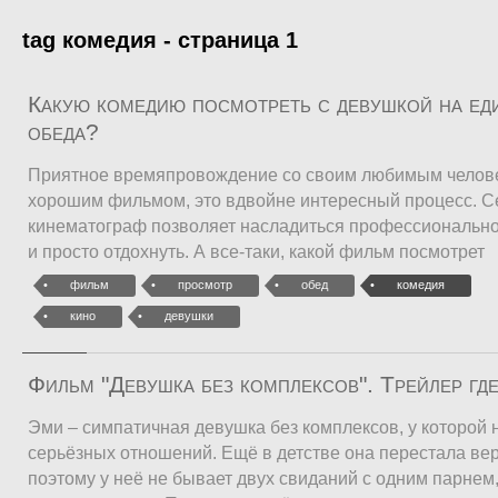
tag комедия - страница 1
Какую комедию посмотреть с девушкой на ед
обеда?
Приятное времяпровождение со своим любимым челове
хорошим фильмом, это вдвойне интересный процесс. 
кинематограф позволяет насладиться профессиональной
и просто отдохнуть. А все-таки, какой фильм посмотрет
фильм
просмотр
обед
комедия
кино
девушки
Фильм "Девушка без комплексов". Трейлер гд
Эми – симпатичная девушка без комплексов, у которой 
серьёзных отношений. Ещё в детстве она перестала ве
поэтому у неё не бывает двух свиданий с одним парнем,