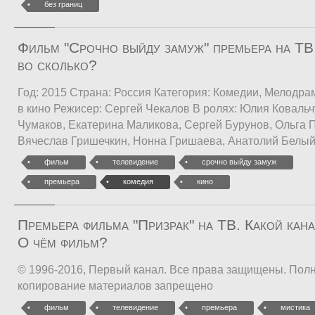
без границ
Фильм "Срочно выйду замуж" премьера на ТВ.
во сколько?
Год: 2015 Страна: Россия Категория: Комедии, Мелодра
в кино Режисер: Сергей Чекалов В ролях: Юлия Ковальч
Чумаков, Екатерина Маликова, Сергей Бурунов, Ольга 
Вячеслав Гришечкин, Нонна Гришаева, Анатолий Белый
фильм
телевидение
срочно выйду замуж
премьера
комедия
кино
Премьера фильма "Призрак" на ТВ. Какой кана
О чём фильм?
© 1996-2016, Первый канал. Все права защищены. Полн
копирование материалов запрещено
фильм
телевидение
премьера
мистика