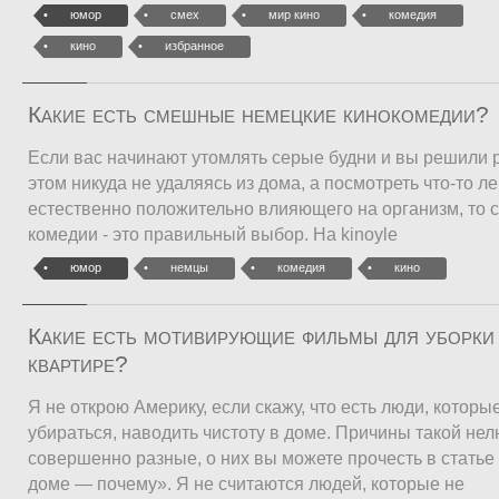
юмор
смех
мир кино
комедия
кино
избранное
Какие есть смешные немецкие кинокомедии?
Если вас начинают утомлять серые будни и вы решили 
этом никуда не удаляясь из дома, а посмотреть что-то ле
естественно положительно влияющего на организм, то
комедии - это правильный выбор. На kinoyle
юмор
немцы
комедия
кино
Какие есть мотивирующие фильмы для уборки 
квартире?
Я не открою Америку, если скажу, что есть люди, которы
убираться, наводить чистоту в доме. Причины такой не
совершенно разные, о них вы можете прочесть в статье
доме — почему». Я не считаются людей, которые не