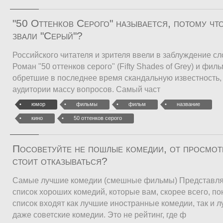
"50 Оттенков Серого" называется, потому что
звали "Серый"?
Российского читателя и зрителя ввели в заблуждение с
Роман "50 оттенков серого" (Fifty Shades of Grey) и фил
обретшие в последнее время скандальную известность, 
аудитории массу вопросов. Самый част
юмор
фильмы
фильм
название
кино
50 оттенков серого
Посоветуйте не пошлые комедии, от просмот
стоит отказываться?
Самые лучшие комедии (смешные фильмы) Представл
список хороших комедий, которые вам, скорее всего, по
список входят как лучшие иностранные комедии, так и 
даже советские комедии. Это не рейтинг, где ф