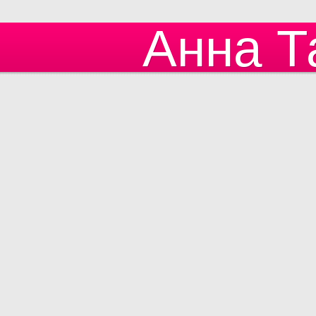
Анна Т