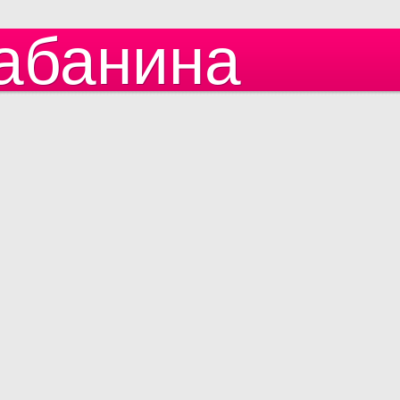
абанина