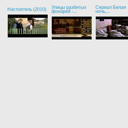
Улицы разбитых
Сериал Белая
Настоятель (2010)
фонарей -...
ночь,...