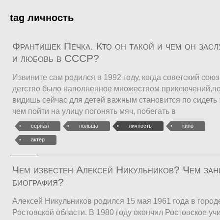
tag личность
Франтишек Печка. Кто он такой и чем он зас
и любовь в СССР?
Извините сам родился в 1992 году, когда советский сою
детство было наполненное множеством приключений,по
видишь сейчас для детей важным становится по сидеть
чем пойти на улицу погонять мяч, побегать в
сериал
польша
личность
кино
актер
Чем известен Алексей Никульников? Чем зан
биография?
Алексей Никульников родился 15 мая 1961 года в город
Ростовской области. В 1980 году окончил Ростовское уч