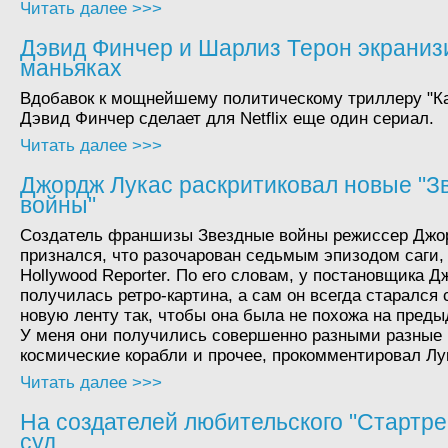
Читать далее >>>
Дэвид Финчер и Шарлиз Терон экранизи
маньяках
Вдобавок к мощнейшему политическому триллеру "К
Дэвид Финчер сделает для Netflix еще один сериал.
Читать далее >>>
Джордж Лукас раскритиковал новые "З
войны"
Создатель франшизы Звездные войны режиссер Джо
признался, что разочарован седьмым эпизодом саги,
Hollywood Reporter. По его словам, у постановщика 
получилась ретро-картина, а сам он всегда старался
новую ленту так, чтобы она была не похожа на пред
У меня они получились совершенно разными разные 
космические корабли и прочее, прокомментировал Лу
Читать далее >>>
На создателей любительского "Стартре
суд