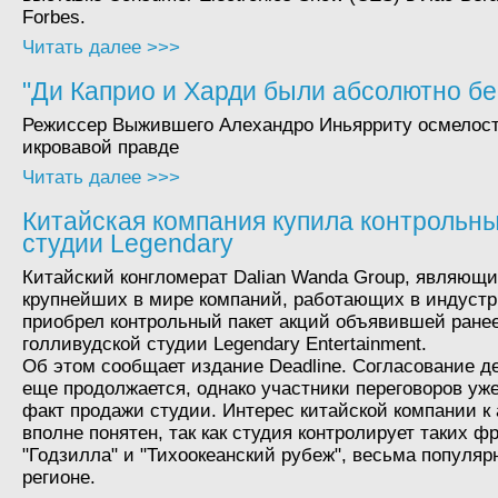
Forbes.
Читать далее >>>
"Ди Каприо и Харди были абсолютно б
Режиссер Выжившего Алехандро Иньярриту осмелост
икровавой правде
Читать далее >>>
Китайская компания купила контрольны
студии Legendary
Китайский конгломерат Dalian Wanda Group, являющи
крупнейших в мире компаний, работающих в индустр
приобрел контрольный пакет акций объявившей ранее
голливудской студии Legendary Entertainment.
Об этом сообщает издание Deadline. Согласование де
еще продолжается, однако участники переговоров уж
факт продажи студии. Интерес китайской компании к 
вполне понятен, так как студия контролирует таких ф
"Годзилла" и "Тихоокеанский рубеж", весьма популяр
регионе.