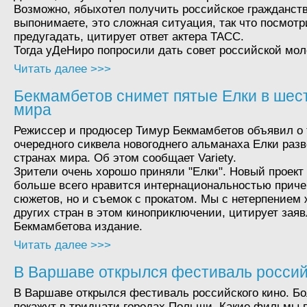
Возможно, ябыхотел получить российское гражданств
выпонимаете, это сложная ситуация, так что посмотр
предугадать, цитирует ответ актера ТАСС.
Тогда уДеНиро попросили дать совет российской мо
Читать далее >>>
Бекмамбетов снимет пятые Елки в шес
мира
Режиссер и продюсер Тимур Бекмамбетов объявил о 
очередного сиквела новогоднего альманаха Елки раз
странах мира. Об этом сообщает Variety.
Зрители очень хорошо приняли "Елки". Новый проект
больше всего нравится интернациональностью приче
сюжетов, но и съемок с прокатом. Мы с нетерпением
других стран в этом киноприключении, цитирует зая
Бекмамбетова издание.
Читать далее >>>
В Варшаве открылся фестиваль россий
В Варшаве открылся фестиваль российского кино. Бо
покажут в тридцати городах Польши. Какие фильмы 