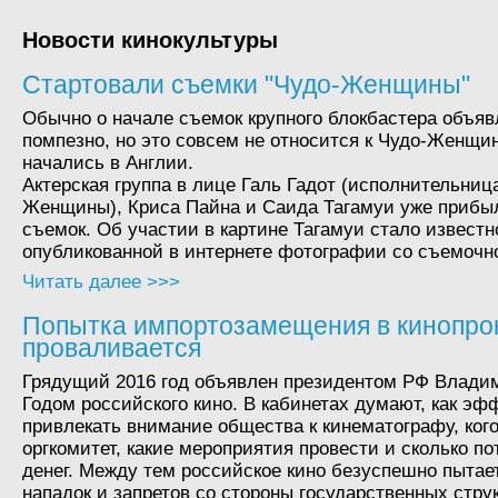
Новости кинокультуры
Стартовали съемки "Чудо-Женщины"
Обычно о начале съемок крупного блокбастера объяв
помпезно, но это совсем не относится к Чудо-Женщи
начались в Англии.
Актерская группа в лице Галь Гадот (исполнительниц
Женщины), Криса Пайна и Саида Тагамуи уже прибы
съемок. Об участии в картине Тагамуи стало известн
опубликованной в интернете фотографии со съемочн
Читать далее >>>
Попытка импортозамещения в кинопро
проваливается
Грядущий 2016 год объявлен президентом РФ Влад
Годом российского кино. В кабинетах думают, как эф
привлекать внимание общества к кинематографу, кого
оргкомитет, какие мероприятия провести и сколько п
денег. Между тем российское кино безуспешно пытае
нападок и запретов со стороны государственных стру