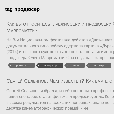
tag продюсер
Как вы относитесь к режиссеру и продюсеру 
Мавроматти?
На 3-м Национальном фестивале дебютов «Движение» 
документального кино победу одержала картина «Дурак
(2014) известного художника-акциониста, независимого
продюсера Олега Мавроматти. Она создана в жанре foun
режиссер
продюсер
кино
артхаус
Сергей Сельянов. Чем известен? Как вам его
Сергей Сельянов избрал для себя несколько профессио
пишет сценарии, ставит фильмы и продюсирует их. Коне
высоких результатов на всех этих поприщах, иначе не 
десятка кинематографических премий и не