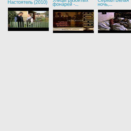
Улицы разбитых
Сериал Белая
Настоятель (2010)
фонарей -...
ночь,...