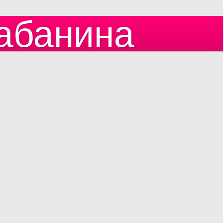
абанина