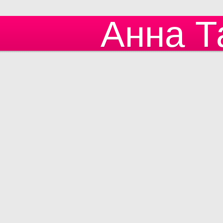
Анна Т