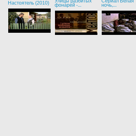
Улицы разбитых
Сериал Белая
Настоятель (2010)
фонарей -...
ночь,...