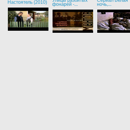
Улицы разбитых
Сериал Белая
Настоятель (2010)
фонарей -...
ночь,...