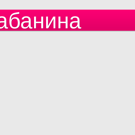
абанина