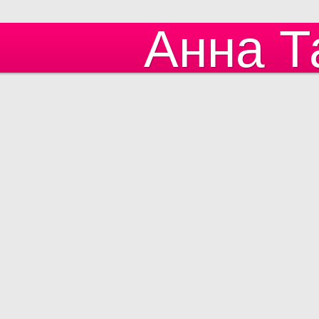
Анна Т