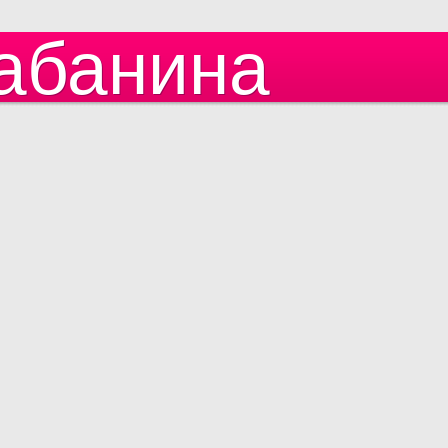
абанина