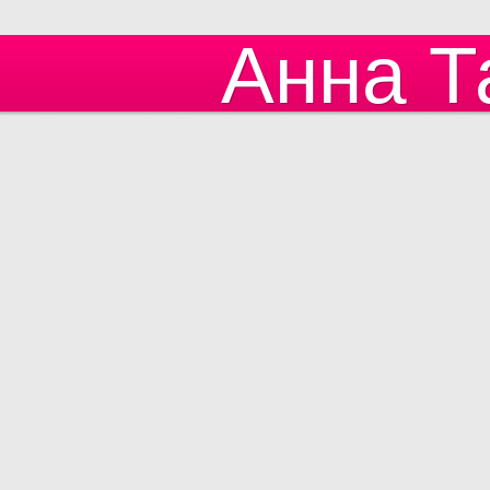
Анна Т