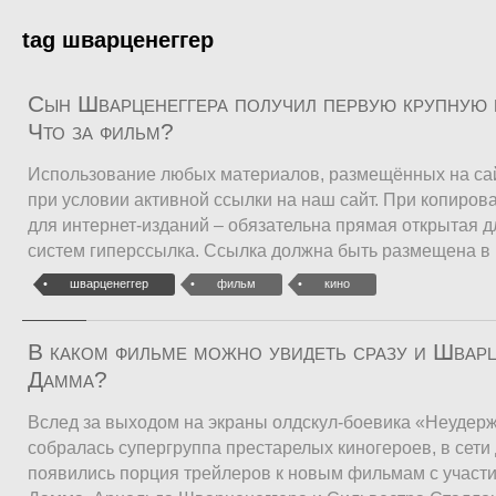
tag шварценеггер
Сын Шварценеггера получил первую крупную 
Что за фильм?
Использование любых материалов, размещённых на са
при условии активной ссылки на наш сайт. При копиро
для интернет-изданий – обязательна прямая открытая 
систем гиперссылка. Ссылка должна быть размещена в
шварценеггер
фильм
кино
В каком фильме можно увидеть сразу и Шварц
Дамма?
Вслед за выходом на экраны олдскул-боевика «Неудерж
собралась супергруппа престарелых киногероев, в сети 
появились порция трейлеров к новым фильмам с участ