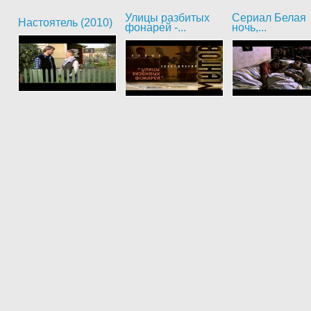
Улицы разбитых
Сериал Белая
Настоятель (2010)
фонарей -...
ночь,...