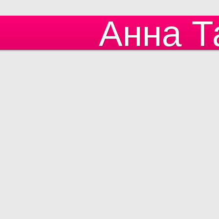
Анна Т