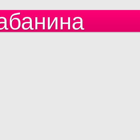
абанина