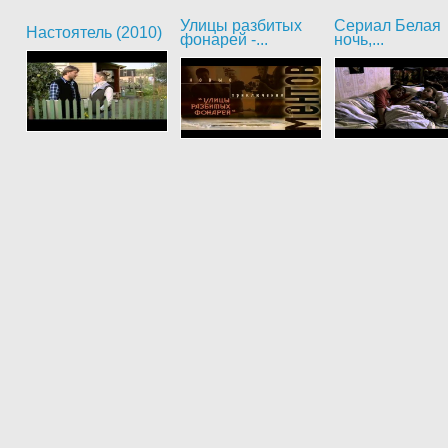
Улицы разбитых
Сериал Белая
Настоятель (2010)
фонарей -...
ночь,...