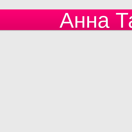
Анна Т