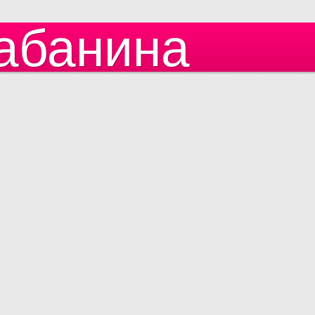
абанина