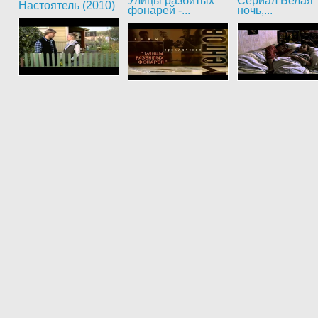
Улицы разбитых
Сериал Белая
Настоятель (2010)
фонарей -...
ночь,...