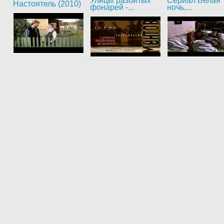
Улицы разбитых
Сериал Белая
Настоятель (2010)
фонарей -...
ночь,...