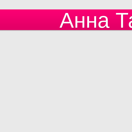
Анна Т