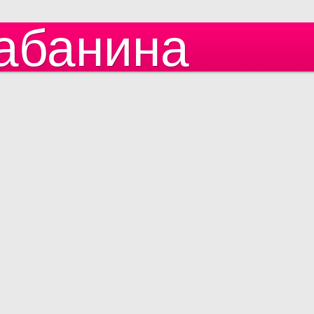
абанина