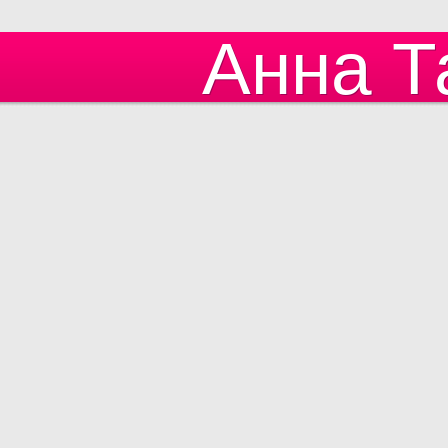
Анна Т