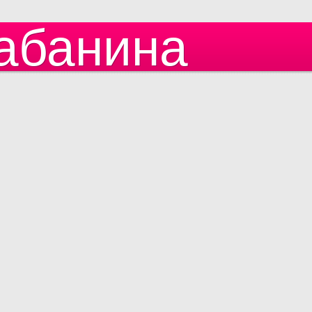
абанина