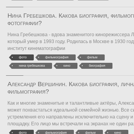
Нина Гребешкова. Какова биография, фильмог
фотографии?
Нина Гребешкова - вдова знаменитого кинорежиссера Л
который умер в 1993 году. Родилась в Москве в 1930 год
институт кинематографии
фото
фильмография
фильм
нина гребешкова
кино
биография
Александр Вершинин. Какова биография, личн
фильмография?
Как и многие знаменитые и талантливые актёры, Алекс
может похвастаться идеальной семейной жизнью. Все с
устремления его направлены исключительно на сцену 
площадку. Его лицо мы встречали на экранах не один ра
фото
фильмогрфия
фильм
кино