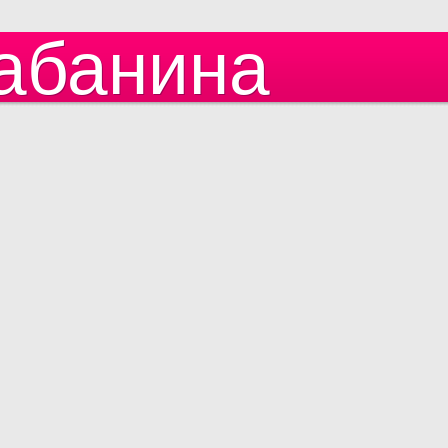
абанина