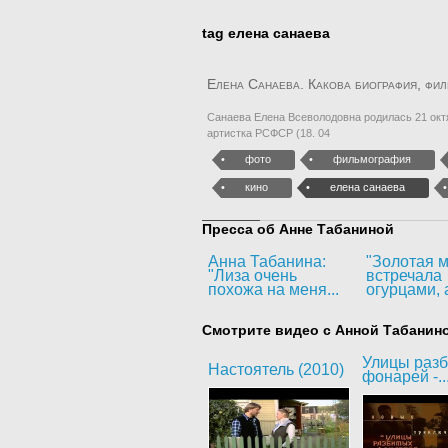
tag елена санаева
Елена Санаева. Какова биография, фи
Санаева Елена Всеволодовна родилась 21 окт
артистка РСФСР (18. 04
фото
фильмография
кино
елена санаева
Пресса об Анне Табаниной
Анна Табанина:
"Золотая м
"Лиза очень
встречала
похожа на меня...
огурцами, а
Смотрите видео с Анной Табанин
Улицы раз
Настоятель (2010)
фонарей -..