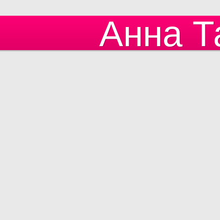
Анна Т