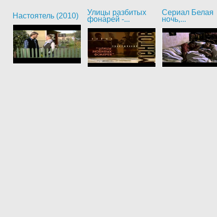
Улицы разбитых
Сериал Белая
Настоятель (2010)
фонарей -...
ночь,...