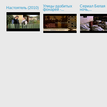
Улицы разбитых
Сериал Белая
Настоятель (2010)
фонарей -...
ночь,...