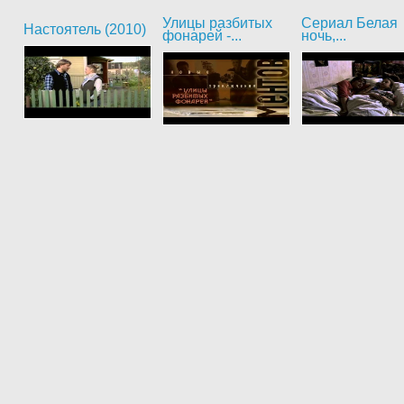
Улицы разбитых
Сериал Белая
Настоятель (2010)
фонарей -...
ночь,...