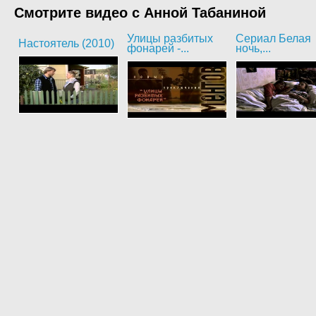
Смотрите видео с Анной Табаниной
Улицы разбитых
Сериал Белая
Настоятель (2010)
фонарей -...
ночь,...