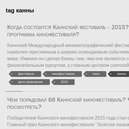
tag канны
Когда состоится Каннский фестиваль - 2015?
программа кинофестиваля?
Каннский Международный кинематографический фестив
наиболее престижным и широко освещаемым событием 
мире. Именно он сделал Канны тем, чем они являются с
фешенебельным курортом, а главным центром светской
фестиваль
кинофестиваль
кино
канны
дата проведения
2015
Чем порадовал 68 Каннский кинофестиваль? Ч
посмотреть?
Победителем Каннского кинофестиваля 2015 года стал 
Главный приз Каннского кинофестиваля "Золотая пальм