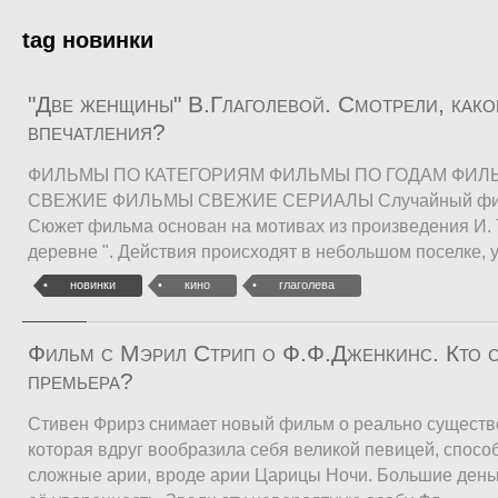
tag новинки
"Две женщины" В.Глаголевой. Смотрели, как
впечатления?
ФИЛЬМЫ ПО КАТЕГОРИЯМ ФИЛЬМЫ ПО ГОДАМ ФИЛ
СВЕЖИЕ ФИЛЬМЫ СВЕЖИЕ СЕРИАЛЫ Случайный фил
Сюжет фильма основан на мотивах из произведения И. 
деревне ". Действия происходят в небольшом поселке, 
новинки
кино
глаголева
Фильм с Мэрил Стрип о Ф.Ф.Дженкинс. Кто с
премьера?
Стивен Фрирз снимает новый фильм о реально сущест
которая вдруг вообразила себя великой певицей, спосо
сложные арии, вроде арии Царицы Ночи. Большие день