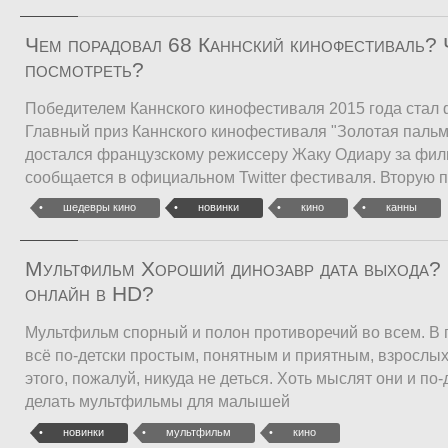
Чем порадовал 68 Каннский кинофестиваль? Ч
посмотреть?
Победителем Каннского кинофестиваля 2015 года стал 
Главный приз Каннского кинофестиваля "Золотая пальм
достался французскому режиссеру Жаку Одиару за фил
сообщается в официальном Twitter фестиваля. Вторую п
шедевры кино
новинки
кино
канны
Мультфильм Хороший динозавр дата выхода? 
онлайн в HD?
Мультфильм спорный и полон противоречий во всем. В 
всё по-детски простым, понятным и приятным, взрослых 
этого, пожалуй, никуда не деться. Хоть мыслят они и по
делать мультфильмы для малышей
новинки
мультфильм
кино