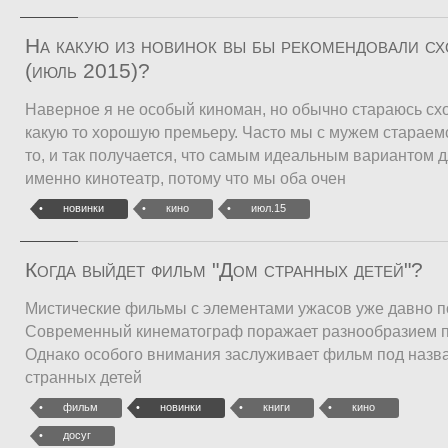
На какую из новинок вы бы рекомендовали сх
(июль 2015)?
Наверное я не особый киноман, но обычно стараюсь схо
какую то хорошую премьеру. Часто мы с мужем стараем
то, и так получается, что самым идеальным вариантом д
именно кинотеатр, потому что мы оба очен
новинки
кино
июл.15
Когда выйдет фильм "Дом странных детей"?
Мистические фильмы с элементами ужасов уже давно п
Современный кинематограф поражает разнообразием п
Однако особого внимания заслуживает фильм под назв
странных детей
фильм
новинки
книги
кино
досуг