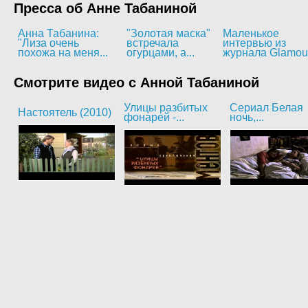
Пресса об Анне Табаниной
Анна Табанина:
"Золотая маска"
Маленькое
"Лиза очень
встречала
интервью из
похожа на меня...
огурцами, а...
журнала Glamou
Смотрите видео с Анной Табаниной
Улицы разбитых
Сериал Белая
Настоятель (2010)
фонарей -...
ночь,...