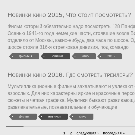
Новинки кино 2015, Что стоит посмотреть?
Фильм который обязательно надо посмотреть. "28 Пан
Осенью 1941-го года немецкие части, стоявшие возле В
отделяло от Москвы, каких-нибудь, два часа по шоссе. О
шоссе стояла 316-я стрелковая дивизия, под командо
фильмы
новинки
кино
2015
Новинки кино 2016. Где смотреть трейлеры?
Мультипликационные фильмы захватывают и увлекают 
взрослых. Для них характерны яркие и красочные перс
сюжеты и четкая графика. Мультики бывают развивающ
развлекательные, познавательные и обучающие
фильм
новинки
кино
1
2
следующая ›
последняя »