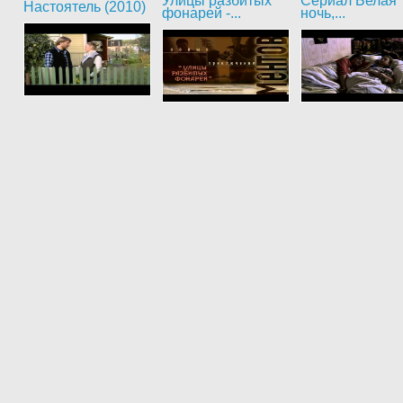
Улицы разбитых
Сериал Белая
Настоятель (2010)
фонарей -...
ночь,...