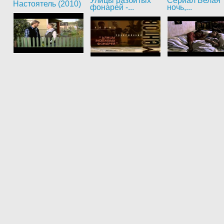
Улицы разбитых
Сериал Белая
Настоятель (2010)
фонарей -...
ночь,...