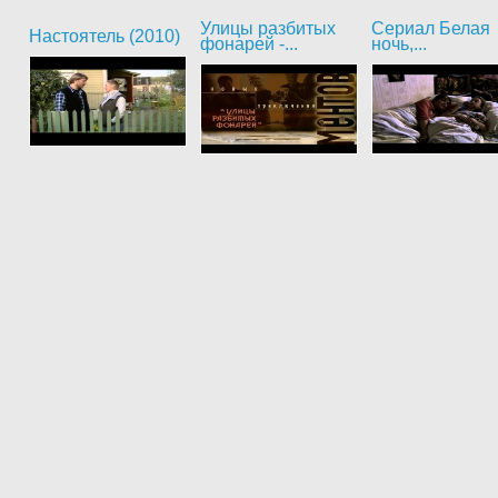
Улицы разбитых
Сериал Белая
Настоятель (2010)
фонарей -...
ночь,...