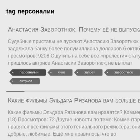
tag персоналии
Анастасия Заворотнюк. Почему её не выпуск
Судебные приставы не пускают Анастасию Заворотнюк 
задолжала банку более полумиллиона долларов 6 октябр
просмотров: 9208 Ощутить на себе все «прелести» стат
пришлось актрисе Анастасии Заворотнюк, не выплат
персоналии
кино
запрет
заворотнюк
актриса
Какие фильмы Эльдара Рязанова вам больше 
Какие фильмы Эльдара Рязанова вам нравятся? Комме
(18) Просмотров: 72 Другие новости по теме: Комментар
нравятся все фильмы этого гениального режиссёра, он
добрые, любимые. Ещё мне нравилось, что во