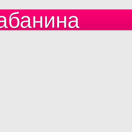
абанина