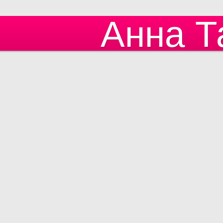
Анна Т