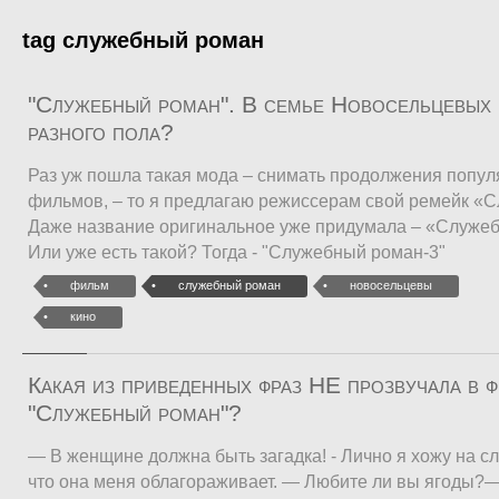
tag служебный роман
"Служебный роман". В семье Новосельцевых 
разного пола?
Раз уж пошла такая мода – снимать продолжения попул
фильмов, – то я предлагаю режиссерам свой ремейк «
Даже название оригинальное уже придумала – «Служеб
Или уже есть такой? Тогда - "Служебный роман-3"
фильм
служебный роман
новосельцевы
кино
Какая из приведенных фраз НЕ прозвучала в 
"Служебный роман"?
— В женщине должна быть загадка! - Лично я хожу на сл
что она меня облагораживает. — Любите ли вы ягоды?