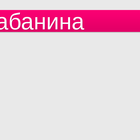
абанина