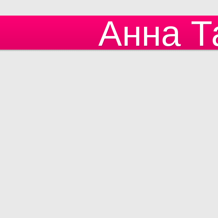
Анна Т